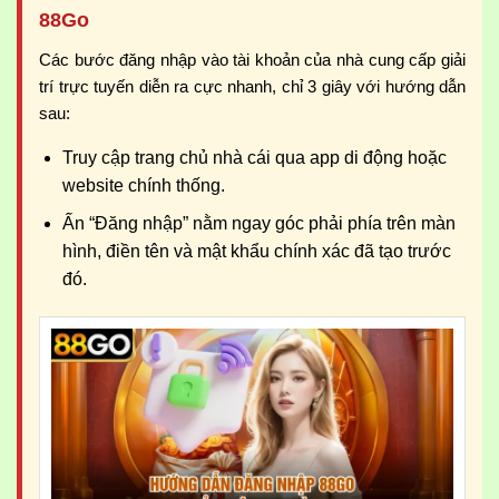
88Go
Các bước đăng nhập vào tài khoản của nhà cung cấp giải
trí trực tuyến diễn ra cực nhanh, chỉ 3 giây với hướng dẫn
sau:
Truy cập trang chủ nhà cái qua app di động hoặc
website chính thống.
Ấn “Đăng nhập” nằm ngay góc phải phía trên màn
hình, điền tên và mật khẩu chính xác đã tạo trước
đó.