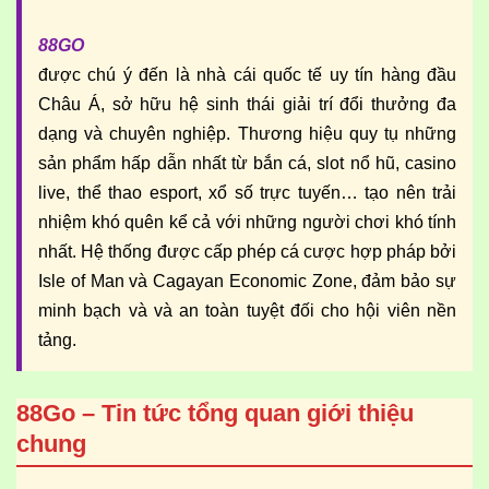
88GO
được chú ý đến là nhà cái quốc tế uy tín hàng đầu
Châu Á, sở hữu hệ sinh thái giải trí đổi thưởng đa
dạng và chuyên nghiệp. Thương hiệu quy tụ những
sản phẩm hấp dẫn nhất từ bắn cá, slot nổ hũ, casino
live, thể thao esport, xổ số trực tuyến… tạo nên trải
nhiệm khó quên kể cả với những người chơi khó tính
nhất. Hệ thống được cấp phép cá cược hợp pháp bởi
Isle of Man và Cagayan Economic Zone, đảm bảo sự
minh bạch và và an toàn tuyệt đối cho hội viên nền
tảng.
88Go – Tin tức tổng quan giới thiệu
chung