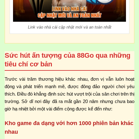
Link vào nhà cái cập nhật mới và an toàn nhất
Sức hút ấn tượng của 88Go qua những
tiêu chí cơ bản
Trước vài trăm thương hiệu khác nhau, đơn vị vẫn luôn hoạt
động và phát triển mạnh mẽ, được đông đảo người chơi yêu
thích. Điều đó khẳng định sức hút vượt trội của sân chơi trên thị
trường. Sở dĩ nơi đây đã ra mắt gần 20 năm nhưng chưa bao
giờ hạ nhiệt bởi một vài điểm cộng được kể đến như:
Kho game đa dạng với hơn 1000 phiên bản khác
nhau