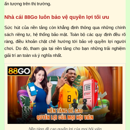
ấn tượng trên thị trường.
Nhà cái 88Go luôn bảo vệ quyền lợi tối ưu
Sức hút của nền tảng còn khẳng định thông qua những chính
sách riêng tư, hệ thống bảo mật. Toàn bộ các quy định đều rõ
ràng, điều khoản chặt chẽ hướng tới bảo vệ quyền lợi người
chơi. Do đó, tham gia tại nền tảng cho bạn những trải nghiệm
giải trí an toàn và ý nghĩa nhất.
Nền tảng đề cao quyền lợi của mọi hội viên