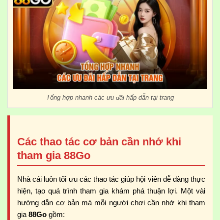
Tổng hợp nhanh các ưu đãi hấp dẫn tại trang
Các thao tác cơ bản cần nhớ khi
tham gia 88Go
Nhà cái luôn tối ưu các thao tác giúp hội viên dễ dàng thực
hiện, tạo quá trình tham gia khám phá thuận lợi. Một vài
hướng dẫn cơ bản mà mỗi người chơi cần nhớ khi tham
gia
88Go
gồm: