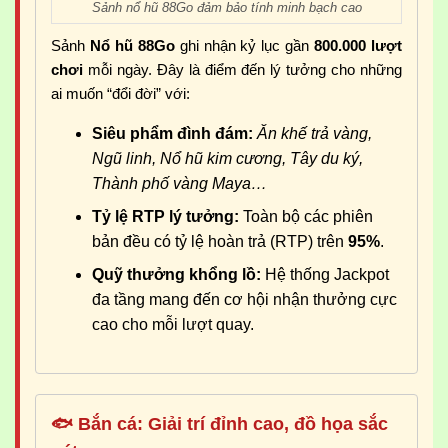
Sảnh nổ hũ 88Go đảm bảo tính minh bạch cao
Sảnh
Nổ hũ 88Go
ghi nhận kỷ lục gần
800.000 lượt
chơi
mỗi ngày. Đây là điểm đến lý tưởng cho những
ai muốn “đổi đời” với:
Siêu phẩm đình đám:
Ăn khế trả vàng,
Ngũ linh, Nổ hũ kim cương, Tây du ký,
Thành phố vàng Maya…
Tỷ lệ RTP lý tưởng:
Toàn bộ các phiên
bản đều có tỷ lệ hoàn trả (RTP) trên
95%
.
Quỹ thưởng khổng lồ:
Hệ thống Jackpot
đa tầng mang đến cơ hội nhận thưởng cực
cao cho mỗi lượt quay.
🐟 Bắn cá: Giải trí đỉnh cao, đồ họa sắc