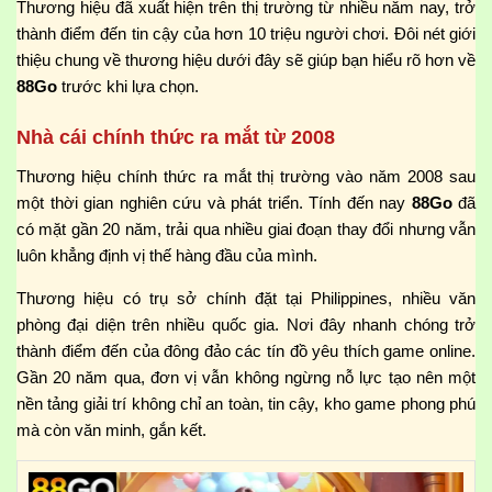
Thương hiệu đã xuất hiện trên thị trường từ nhiều năm nay, trở
thành điểm đến tin cậy của hơn 10 triệu người chơi. Đôi nét giới
thiệu chung về thương hiệu dưới đây sẽ giúp bạn hiểu rõ hơn về
88Go
trước khi lựa chọn.
Nhà cái chính thức ra mắt từ 2008
Thương hiệu chính thức ra mắt thị trường vào năm 2008 sau
một thời gian nghiên cứu và phát triển. Tính đến nay
88Go
đã
có mặt gần 20 năm, trải qua nhiều giai đoạn thay đổi nhưng vẫn
luôn khẳng định vị thế hàng đầu của mình.
Thương hiệu có trụ sở chính đặt tại Philippines, nhiều văn
phòng đại diện trên nhiều quốc gia. Nơi đây nhanh chóng trở
thành điểm đến của đông đảo các tín đồ yêu thích game online.
Gần 20 năm qua, đơn vị vẫn không ngừng nỗ lực tạo nên một
nền tảng giải trí không chỉ an toàn, tin cậy, kho game phong phú
mà còn văn minh, gắn kết.