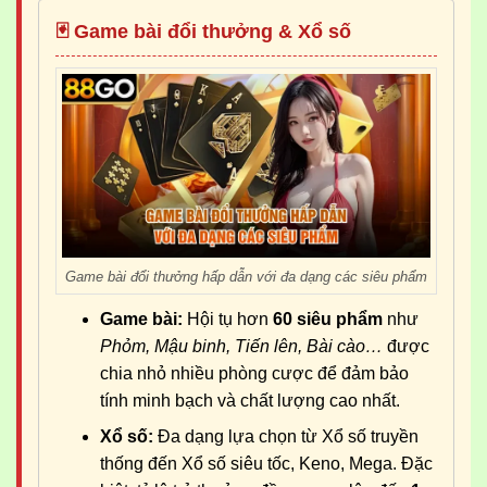
🃏 Game bài đổi thưởng & Xổ số
Game bài đổi thưởng hấp dẫn với đa dạng các siêu phẩm
Game bài:
Hội tụ hơn
60 siêu phẩm
như
Phỏm, Mậu binh, Tiến lên, Bài cào…
được
chia nhỏ nhiều phòng cược để đảm bảo
tính minh bạch và chất lượng cao nhất.
Xổ số:
Đa dạng lựa chọn từ Xổ số truyền
thống đến Xổ số siêu tốc, Keno, Mega. Đặc